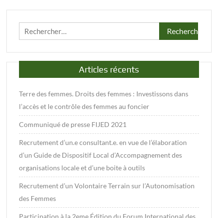
Rechercher :
Articles récents
Terre des femmes. Droits des femmes : Investissons dans
l’accès et le contrôle des femmes au foncier
Communiqué de presse FIJED 2021
Recrutement d’un.e consultant.e. en vue de l’élaboration
d’un Guide de Dispositif Local d’Accompagnement des
organisations locale et d’une boite à outils
Recrutement d’un Volontaire Terrain sur l’Autonomisation
des Femmes
Participation à la 2eme Édition du Forum International des