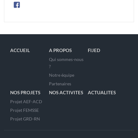
ACCUEIL
A PROPOS
FIJED
Qui sommes-nous
?
Notre équipe
Partenaires
NOS PROJETS
NOS ACTIVITES
ACTUALITES
Projet AEF-ACD
Projet FEMSSE
Projet GRD-RN