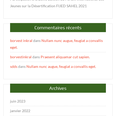
Jeunes sur la Désertification FIJED SAHEL 2021
Commentaires récents
borvest inkral
dans
Nullam nunc augue, feugiat a convallis
eget.
borvestinkral
dans
Praesent aliquamar cut sapien.
sdds
dans
Nullam nunc augue, feugiat a convallis eget.
Archives
juin 2023
janvier 2022