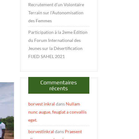
Recrutement d’un Volontaire
Terrain sur l’Autonomisation
des Femmes
Participation à la 2eme Édition
du Forum International des
Jeunes sur la Désertification
FIJED SAHEL 2021
Commentaires
récents
borvest inkral
dans
Nullam
nunc augue, feugiat a convallis
eget.
borvestinkral
dans
Praesent