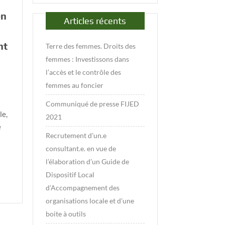
en
Articles récents
nt
Terre des femmes. Droits des
femmes : Investissons dans
l’accès et le contrôle des
femmes au foncier
Communiqué de presse FIJED
le,
2021
e
Recrutement d’un.e
consultant.e. en vue de
l’élaboration d’un Guide de
Dispositif Local
d’Accompagnement des
organisations locale et d’une
boite à outils