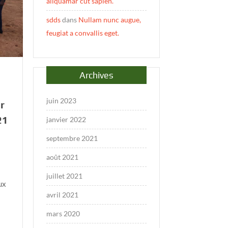
aliquamar cut sapien.
sdds
dans
Nullam nunc augue,
feugiat a convallis eget.
Archives
juin 2023
r
21
janvier 2022
septembre 2021
août 2021
juillet 2021
ux
avril 2021
mars 2020