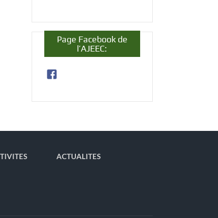
Page Facebook de
l’AJEEC:
TIVITES
ACTUALITES