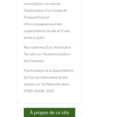
consultant.e. en vue de
l’élaboration d’un Guide de
Dispositif Local
d’Accompagnement des
organisations locale et d’une
boite à outils
Recrutement d’un Volontaire
Terrain sur l’Autonomisation
des Femmes
Participation à la 2eme Édition
du Forum International des
Jeunes sur la Désertification
FIJED SAHEL 2021
À propos de ce site