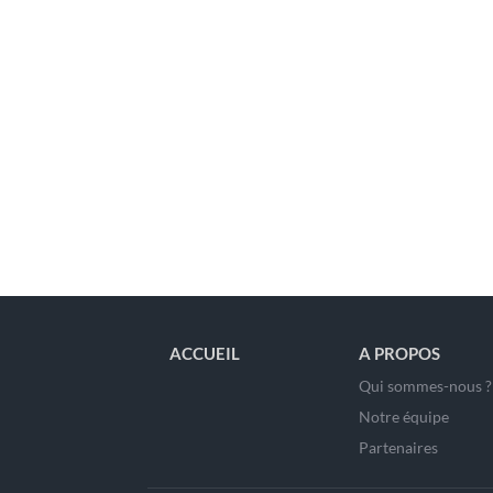
ACCUEIL
A PROPOS
Qui sommes-nous ?
Notre équipe
Partenaires