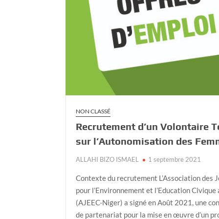
contrôle
des
femmes
au
foncier
NON CLASSÉ
Recrutement d’un Volontaire T
sur l’Autonomisation des Fe
ALLAHI BIZO ISMAEL
1 septembre 2021
Contexte du recrutement L’Association des 
pour l’Environnement et l’Education Civique
(AJEEC-Niger) a signé en Août 2021, une co
de partenariat pour la mise en œuvre d’un pr