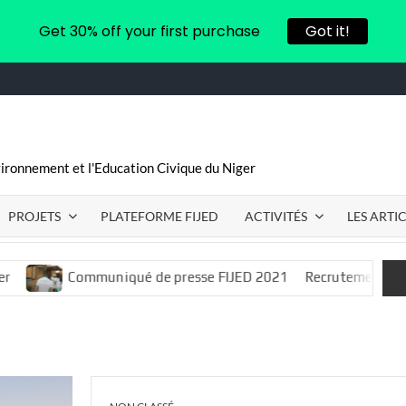
Get 30% off your first purchase
Got it!
vironnement et l'Education Civique du Niger
PROJETS
PLATEFORME FIJED
ACTIVITÉS
LES ARTI
Communiqué de presse FIJED 2021
Recrutement d’un.e consul