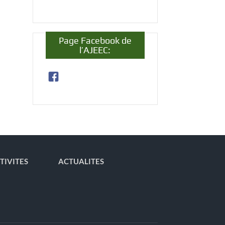
Page Facebook de
l’AJEEC:
TIVITES
ACTUALITES