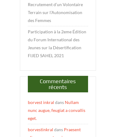
Recrutement d’un Volontaire
Terrain sur l’Autonomisation
des Femmes
Participation à la 2eme Édition
du Forum International des
Jeunes sur la Désertification
FIJED SAHEL 2021
Commentaires
récents
borvest inkral
dans
Nullam
nunc augue, feugiat a convallis
eget.
borvestinkral
dans
Praesent