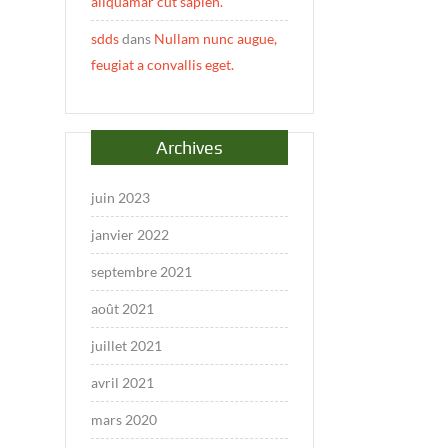
aliquamar cut sapien.
sdds
dans
Nullam nunc augue,
feugiat a convallis eget.
Archives
juin 2023
janvier 2022
septembre 2021
août 2021
juillet 2021
avril 2021
mars 2020