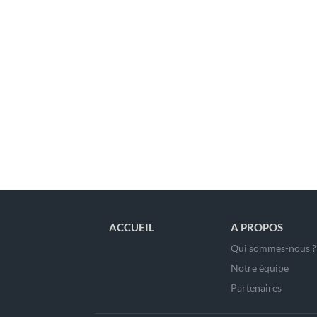
ACCUEIL
A PROPOS
Qui sommes-nous ?
Notre équipe
Partenaires