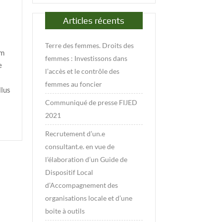
Articles récents
Terre des femmes. Droits des
um
femmes : Investissons dans
e
l’accès et le contrôle des
femmes au foncier
llus
Communiqué de presse FIJED
2021
Recrutement d’un.e
consultant.e. en vue de
l’élaboration d’un Guide de
Dispositif Local
d’Accompagnement des
organisations locale et d’une
boite à outils