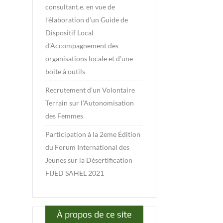
consultant.e. en vue de
l’élaboration d’un Guide de
Dispositif Local
d’Accompagnement des
organisations locale et d’une
boite à outils
Recrutement d’un Volontaire
Terrain sur l’Autonomisation
des Femmes
Participation à la 2eme Édition
du Forum International des
Jeunes sur la Désertification
FIJED SAHEL 2021
À propos de ce site