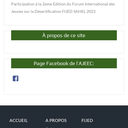
Participation à la 2eme Édition du Forum International des
Jeunes sur la Désertification FIJED SAHEL 2021
À propos de ce site
Page Facebook de l’AJEEC:
ACCUEIL
A PROPOS
FIJED