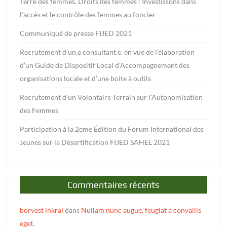
Terre des femmes. Droits des femmes : Investissons dans
l’accès et le contrôle des femmes au foncier
Communiqué de presse FIJED 2021
Recrutement d’un.e consultant.e. en vue de l’élaboration
d’un Guide de Dispositif Local d’Accompagnement des
organisations locale et d’une boite à outils
Recrutement d’un Volontaire Terrain sur l’Autonomisation
des Femmes
Participation à la 2eme Édition du Forum International des
Jeunes sur la Désertification FIJED SAHEL 2021
Commentaires récents
borvest inkral
dans
Nullam nunc augue, feugiat a convallis
eget.