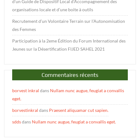
d’un Guide de Dispositif Local d’Accompagnement des
organisations locale et d’une boite à outils
Recrutement d’un Volontaire Terrain sur l’Autonomisation
des Femmes
Participation à la 2eme Édition du Forum International des
Jeunes sur la Désertification FIJED SAHEL 2021
Commentaires récents
borvest inkral
dans
Nullam nunc augue, feugiat a convallis
eget.
borvestinkral
dans
Praesent aliquamar cut sapien.
sdds
dans
Nullam nunc augue, feugiat a convallis eget.