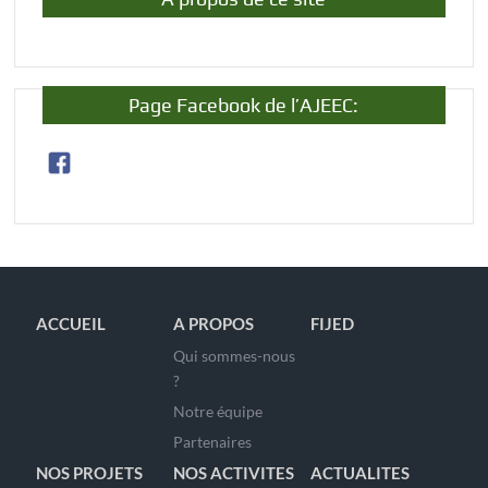
Page Facebook de l’AJEEC:
ACCUEIL
A PROPOS
FIJED
Qui sommes-nous
?
Notre équipe
Partenaires
NOS PROJETS
NOS ACTIVITES
ACTUALITES