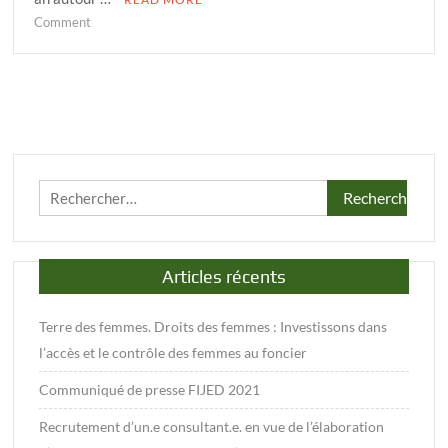
on
Comment
Rapport
FIJED
SAHEL
2019
Rechercher :
Articles récents
Terre des femmes. Droits des femmes : Investissons dans
l’accès et le contrôle des femmes au foncier
Communiqué de presse FIJED 2021
Recrutement d’un.e consultant.e. en vue de l’élaboration