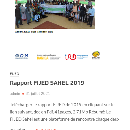
FIJED
Rapport FIJED SAHEL 2019
admin
31 juillet 2021
Télécharger le rapport FIJED de 2019 en cliquant sur le
lien suivant, doc en Pdf, 41pages, 2.71Mo Résumé: Le
FIJED Sahel est une plateforme de rencontre chaque deux
an autour …
READ MORE