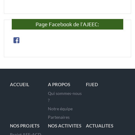
Page Facebook de l’AJEEC:
ACCUEIL
A PROPOS
FIJED
Qui sommes-nous
?
Notre équipe
Partenaires
NOS PROJETS
NOS ACTIVITES
ACTUALITES
Projet AEF-ACD