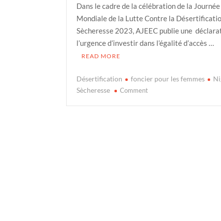
Dans le cadre de la célébration de la Journée
Mondiale de la Lutte Contre la Désertificatio
Sècheresse 2023, AJEEC publie une déclarat
l’urgence d’investir dans l’égalité d’accès …
READ MORE
Désertification
foncier pour les femmes
Ni
on
Sècheresse
Comment
Terre
des
femmes.
Droits
des
femmes
:
Investissons
dans
l’accès
et
le