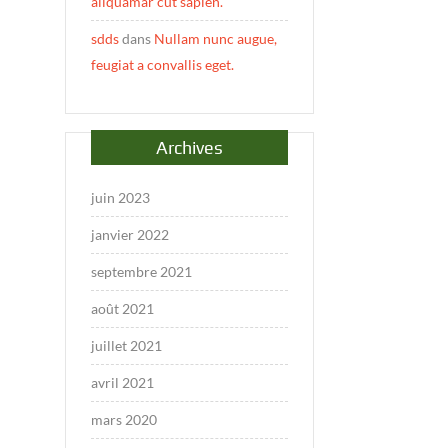
aliquamar cut sapien.
sdds
dans
Nullam nunc augue,
feugiat a convallis eget.
Archives
juin 2023
janvier 2022
septembre 2021
août 2021
juillet 2021
avril 2021
mars 2020