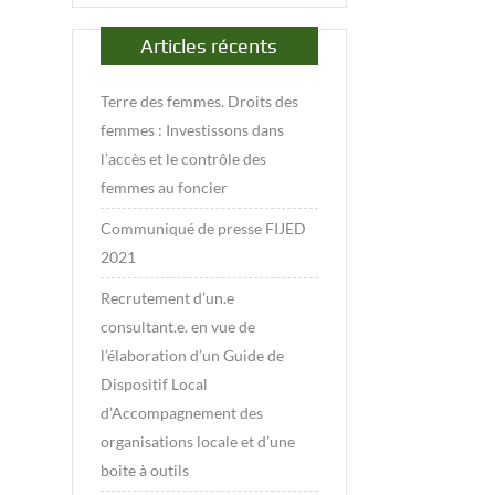
Articles récents
Terre des femmes. Droits des
femmes : Investissons dans
l’accès et le contrôle des
femmes au foncier
Communiqué de presse FIJED
2021
Recrutement d’un.e
consultant.e. en vue de
l’élaboration d’un Guide de
Dispositif Local
d’Accompagnement des
organisations locale et d’une
boite à outils