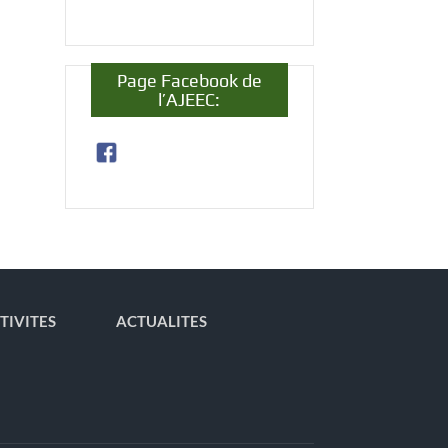
Page Facebook de
l’AJEEC:
TIVITES
ACTUALITES