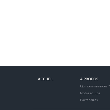
ACCUEIL
A PROPOS
Qui sommes-nous ?
Notre équipe
Partenaires