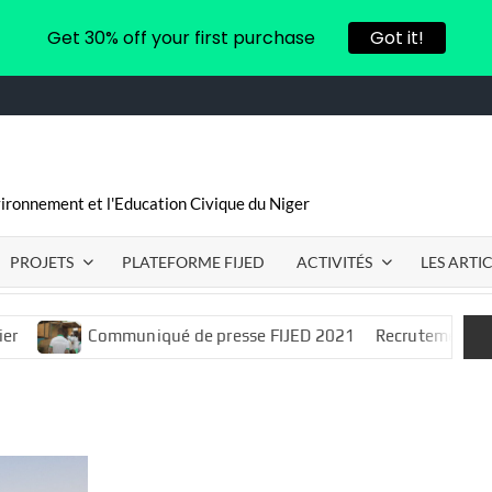
Get 30% off your first purchase
Got it!
vironnement et l'Education Civique du Niger
PROJETS
PLATEFORME FIJED
ACTIVITÉS
LES ARTI
Communiqué de presse FIJED 2021
Recrutement d’un.e consu