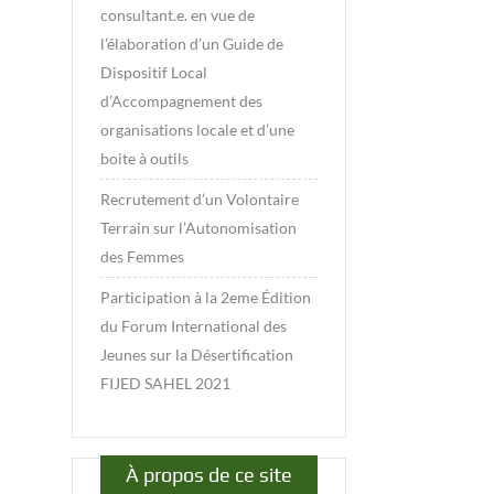
consultant.e. en vue de
l’élaboration d’un Guide de
Dispositif Local
d’Accompagnement des
organisations locale et d’une
boite à outils
Recrutement d’un Volontaire
Terrain sur l’Autonomisation
des Femmes
Participation à la 2eme Édition
du Forum International des
Jeunes sur la Désertification
FIJED SAHEL 2021
À propos de ce site