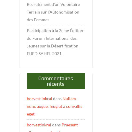
Recrutement d’un Volontaire
Terrain sur l’Autonomisation
des Femmes
Participation à la 2eme Édition
du Forum International des
Jeunes sur la Désertification
FIJED SAHEL 2021
Commentaires
récents
borvest inkral
dans
Nullam
nunc augue, feugiat a convallis
eget.
borvestinkral
dans
Praesent