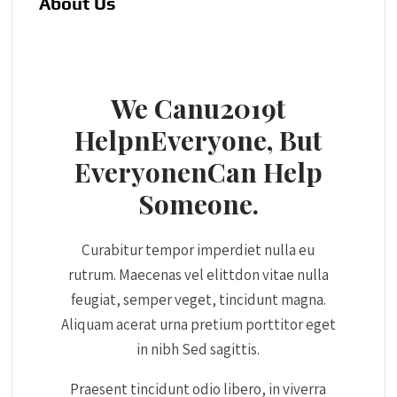
About Us
We Canu2019t
HelpnEveryone, But
EveryonenCan Help
Someone.
Curabitur tempor imperdiet nulla eu
rutrum. Maecenas vel elittdon vitae nulla
feugiat, semper veget, tincidunt magna.
Aliquam acerat urna pretium porttitor eget
in nibh Sed sagittis.
Praesent tincidunt odio libero, in viverra