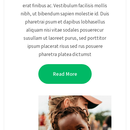
erat finibus ac. Vestibulum facilisis mollis
nibh, ut bibendum sapien molestie id. Duis
pharetrai psum et dapibus lobhasellus
aliquam nisi vitae sodales posuerecur
susullam ut laoreet purus, sed porttitor
ipsum placerat risus sed rus posuere
pharetra platea dictumst
Read More